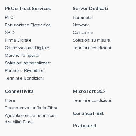
PEC e Trust Services
Server Dedicati
PEC
Baremetal
Fatturazione Elettronica
Network
SPID
Colocation
Firma Digitale
Soluzioni su misura
Conservazione Digitale
Termini e condizioni
Marche Temporali
Soluzioni personalizzate
Partner e Rivenditori
Termini e Condizioni
Connettività
Microsoft 365
Fibra
Termini e condizioni
Trasparenza tariffaria Fibra
Certificati SSL
Agevolazioni per utenti con
disabilità Fibra
Pratiche.it