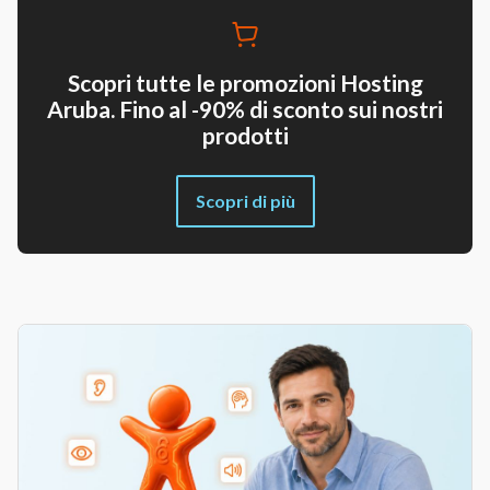
Scopri tutte le promozioni Hosting
Aruba. Fino al -90% di sconto sui nostri
prodotti
Scopri di più