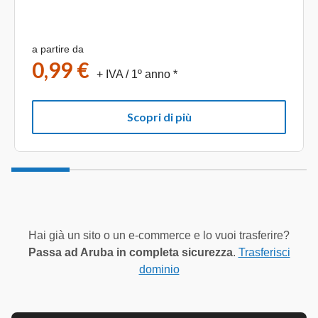
a partire da
0,99 €
+ IVA
/ 1º anno *
Scopri di più
Hai già un sito o un e-commerce e lo vuoi trasferire?
Passa ad Aruba in completa sicurezza
.
Trasferisci
dominio