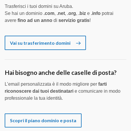
Trasferisci i tuoi domini su Aruba.
Se hai un dominio
.com
,
.net
,
.org
,
.biz
e
.info
potrai
avere
fino ad un anno
di
servizio gratis
!
Vai su trasferimento domini
Hai bisogno anche delle caselle di posta?
L’email personalizzata è il modo migliore per
farti
riconoscere dai tuoi destinatari
e comunicare in modo
professionale la tua identità.
Scopri il piano dominio e posta