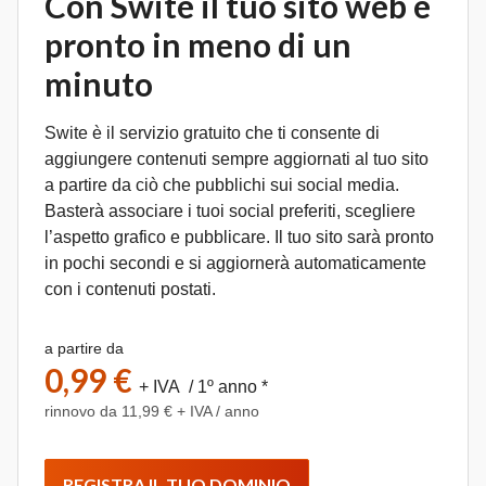
Con Swite il tuo sito web è
pronto in meno di un
minuto
Swite è il servizio gratuito che ti consente di
aggiungere contenuti sempre aggiornati al tuo sito
a partire da ciò che pubblichi sui social media.
Basterà associare i tuoi social preferiti, scegliere
l’aspetto grafico e pubblicare. Il tuo sito sarà pronto
in pochi secondi e si aggiornerà automaticamente
con i contenuti postati.
a partire da
0,99 €
+ IVA / 1º anno *
rinnovo da 11,99 € + IVA / anno
REGISTRA IL TUO DOMINIO