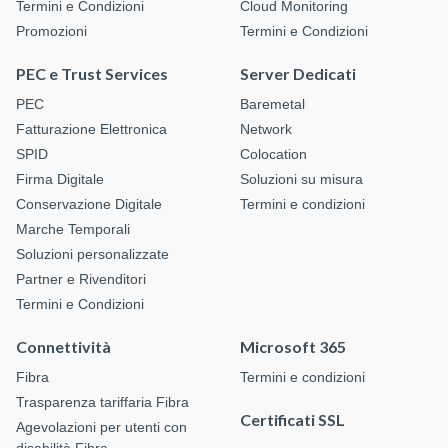
Termini e Condizioni
Cloud Monitoring
Promozioni
Termini e Condizioni
PEC e Trust Services
Server Dedicati
PEC
Baremetal
Fatturazione Elettronica
Network
SPID
Colocation
Firma Digitale
Soluzioni su misura
Conservazione Digitale
Termini e condizioni
Marche Temporali
Soluzioni personalizzate
Partner e Rivenditori
Termini e Condizioni
Connettività
Microsoft 365
Fibra
Termini e condizioni
Trasparenza tariffaria Fibra
Certificati SSL
Agevolazioni per utenti con