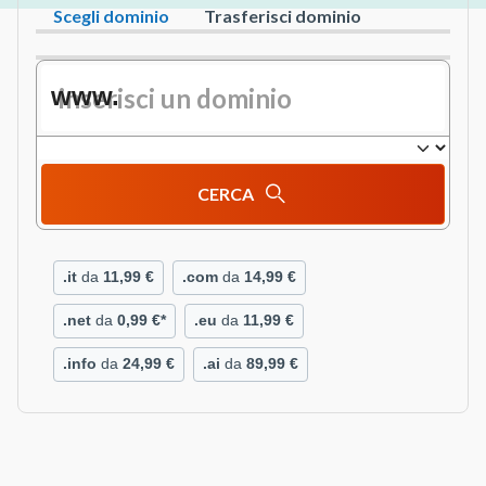
Scegli dominio
Trasferisci dominio
www.
CERCA
.it
da
11,99 €
.com
da
14,99 €
.net
da
0,99 €*
.eu
da
11,99 €
.info
da
24,99 €
.ai
da
89,99 €