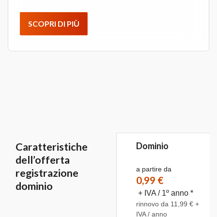
SCOPRI DI PIÙ
Caratteristiche
Dominio
dell’offerta
a partire da
registrazione
0,99 €
dominio
+ IVA / 1º anno *
rinnovo da 11,99 € +
IVA / anno