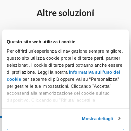
Altre soluzioni
Questo sito web utilizza i cookie
Per offrirti un'esperienza di navigazione sempre migliore,
Domini più venduti
questo sito utilizza cookie propri e di terze parti, partner
selezionati. I cookie di terze parti potranno anche essere
Le estensioni preferite dei nostri clienti.
di profilazione. Leggi la nostra
Informativa sull’uso dei
cookie
per saperne di più oppure vai su “Personalizza”
per gestire le tue impostazioni. Cliccando "Accetta"
Scopri di più
acconsenti alla memorizzazione dei cookie sul tuo
dispositivo. Cliccando su "Rifiuta" accetti la
memorizzazione dei soli cookie necessari.
Mostra dettagli