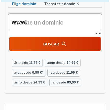
Elige dominio
Transferir dominio
2 / 4
www.
BUSCAR
.it
desde
11,99 €
.com
desde
14,99 €
.net
desde
0,99 €*
.eu
desde
11,99 €
.info
desde
24,99 €
.ai
desde
89,99 €