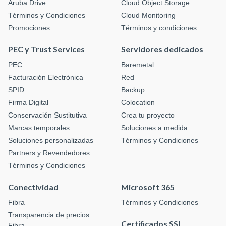
Aruba Drive
Cloud Object Storage
Términos y Condiciones
Cloud Monitoring
Promociones
Términos y condiciones
PEC y Trust Services
Servidores dedicados
PEC
Baremetal
Facturación Electrónica
Red
SPID
Backup
Firma Digital
Colocation
Conservación Sustitutiva
Crea tu proyecto
Marcas temporales
Soluciones a medida
Soluciones personalizadas
Términos y Condiciones
Partners y Revendedores
Términos y Condiciones
Conectividad
Microsoft 365
Fibra
Términos y Condiciones
Transparencia de precios
Certificados SSL
Fibra