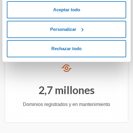
9,8 millones
Aceptar todo
Cuentas de correo electrónico gestionadas
Personalizar
Rechazar todo
2,7 millones
Dominios registrados y en mantenimiento