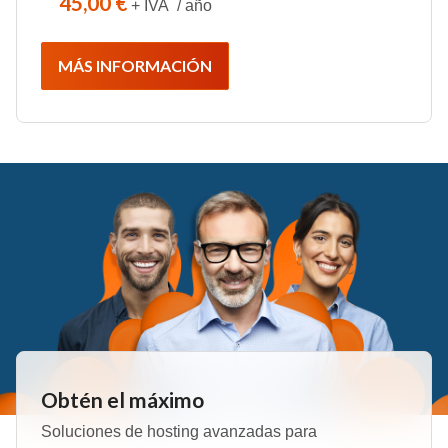
45,00 €
+ IVA / año
MÁS INFORMACIÓN
Obtén el máximo
Soluciones de hosting avanzadas para