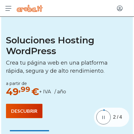
Entrar
Soluciones Hosting
WordPress
Crea tu página web en una platforma
rápida, segura y de alto rendimiento.
a partir de
,99
49
€
+ IVA / año
DESCUBRIR
2
/
4