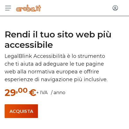
Acced
Rendi il tuo sito web più
accessibile
LegalBlink Accessibilità è lo strumento
che ti aiuta ad adeguare le tue pagine
web alla normativa europea e offrire
esperienze di navigazione più inclusive.
,00
29
€
+ IVA / anno
ACQUISTA