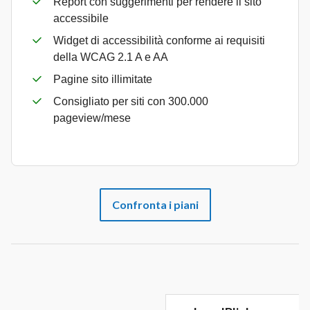
Report con suggerimenti per rendere il sito
accessibile
Widget di accessibilità conforme ai requisiti
della WCAG 2.1 A e AA
Pagine sito illimitate
Consigliato per siti con 300.000
pageview/mese
Confronta i piani