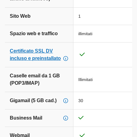
Sito Web
1
Spazio web e traffico
illimitati
Certificato SSL DV
incluso e preinstallato
Caselle email da 1 GB
Illimitati
(POP3/IMAP)
Gigamail (5 GB cad.)
30
Business Mail
Webmail