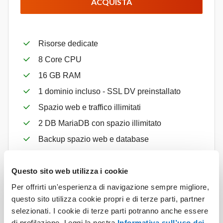
ACQUISTA
Risorse dedicate
8 Core CPU
16 GB RAM
1 dominio incluso - SSL DV preinstallato
Spazio web e traffico illimitati
2 DB MariaDB con spazio illimitato
Backup spazio web e database
Caselle Email Illimitate
HiSpeed Cache
Questo sito web utilizza i cookie
Per offrirti un'esperienza di navigazione sempre migliore,
CDN
questo sito utilizza cookie propri e di terze parti, partner
SSH
selezionati. I cookie di terze parti potranno anche essere
Coda prioritaria di assistenza
di profilazione. Leggi la nostra
Informativa sull’uso dei