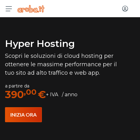
Acced
Hyper Hosting
Scopri le soluzioni di cloud hosting per
ottenere le massime performance per il
tuo sito ad alto traffico e web app.
a partire da
,00
390
€
+ IVA / anno
INIZIA ORA