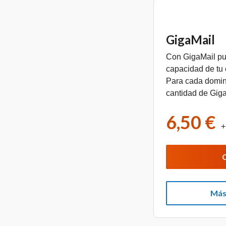
GigaMail
Con GigaMail pu
capacidad de tu
Para cada domin
cantidad de Giga
6,50 €
+
Más