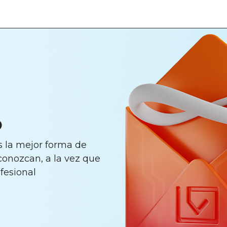
o
s la mejor forma de
conozcan, a la vez que
fesional