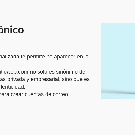
ónico
nalizada te permite no aparecer en la
itioweb.com no solo es sinónimo de
ras privada y empresarial, sino que es
tenticidad.
para crear cuentas de correo