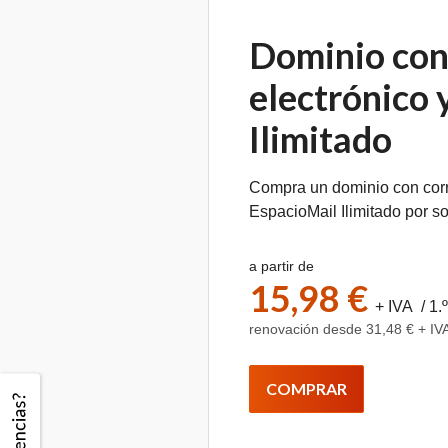
Dominio con
electrónico 
Ilimitado
Compra un dominio con corr
EspacioMail Ilimitado por so
a partir de
15,98 €
+ IVA / 1.
renovación desde 31,48 € + IVA
COMPRAR