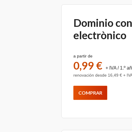
Dominio con
electrònico
a partir de
0,99 €
+ IVA
/ 1.º a
renovación desde 16,49 € + IVA
COMPRAR