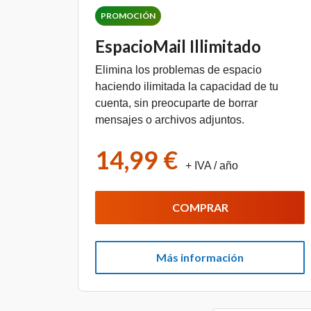
PROMOCIÓN
EspacioMail Illimitado
Elimina los problemas de espacio
haciendo ilimitada la capacidad de tu
cuenta, sin preocuparte de borrar
mensajes o archivos adjuntos.
14,99 €
+ IVA
/ año
COMPRAR
Más información