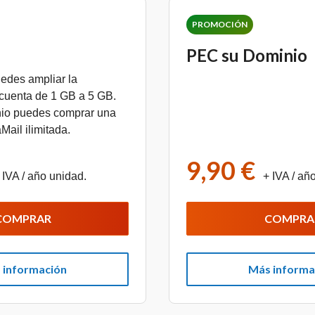
PROMOCIÓN
PEC su Dominio
edes ampliar la
 cuenta de 1 GB a 5 GB.
io puedes comprar una
Mail ilimitada.
9,90 €
 IVA
/ año unidad.
+ IVA
/ añ
COMPRAR
COMPRA
 información
Más informa