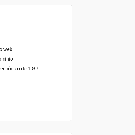
io web
ominio
lectrónico de 1 GB