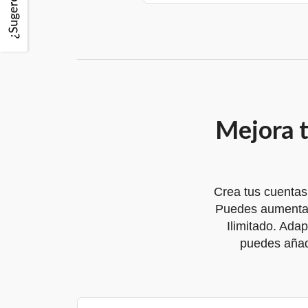
Mejora t
Crea tus cuentas
Puedes aumentar
Ilimitado. Ada
puedes añadi