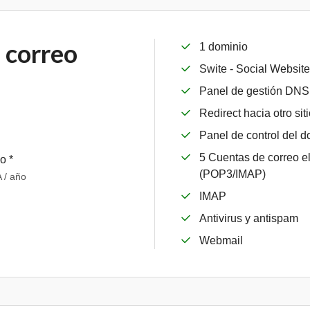
 correo
1 dominio
Swite - Social Website
Panel de gestión DNS
Redirect hacia otro sit
Panel de control del d
5 Cuentas de correo e
ño *
(POP3/IMAP)
 / año
IMAP
Antivirus y antispam
Webmail