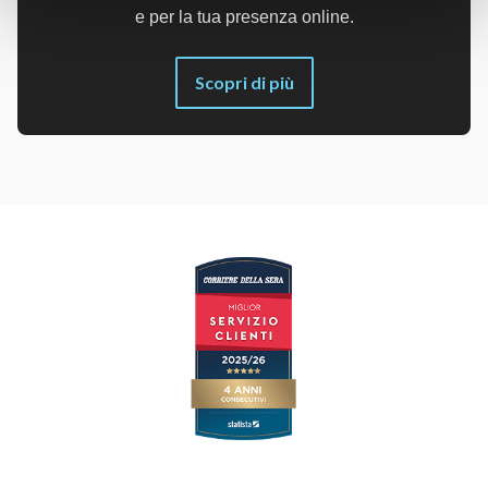
e per la tua presenza online.
Scopri di più