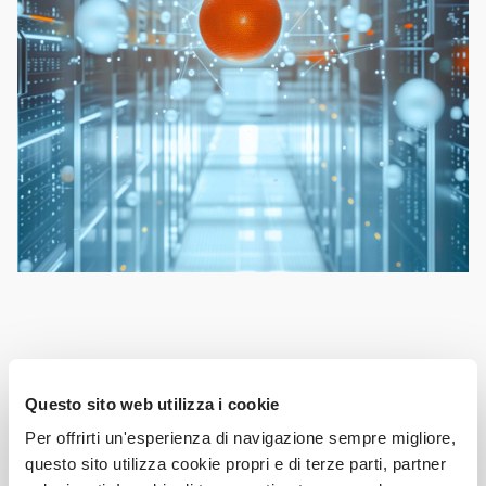
Questo sito web utilizza i cookie
Per offrirti un'esperienza di navigazione sempre migliore,
Trova il tuo dominio
questo sito utilizza cookie propri e di terze parti, partner