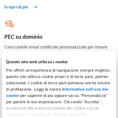
Scopri di più
PEC su dominio
Crea caselle email certificate personalizzate per inviare
email con lo stesso valore legale di una raccomandata con
ricevuta di ritorno.
Questo sito web utilizza i cookie
Per offrirti un'esperienza di navigazione sempre migliore,
questo sito utilizza cookie propri e di terze parti, partner
Scopri di più
selezionati. I cookie di terze parti potranno anche essere
di profilazione. Leggi la nostra
Informativa sull’uso dei
cookie
per saperne di più oppure vai su “Personalizza”
per gestire le tue impostazioni. Cliccando "Accetta"
acconsenti alla memorizzazione dei cookie sul tuo
Soluzioni WordPress
dispositivo. Cliccando su "Rifiuta" accetti la