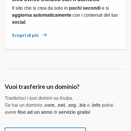
Il sito che si crea da solo in
pochi secondi
e si
aggiorna automaticamente
con i contenuti del tuo
social
.
Scopri di più
Vuoi trasferire un dominio?
Trasferisci i tuoi domini su Aruba.
Se hai un dominio
.com
,
.net
,
.org
,
.biz
e
.info
potrai
avere
fino ad un anno
di
servizio gratis
!