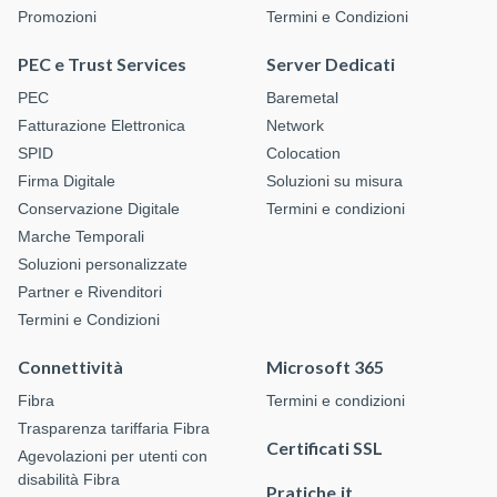
Promozioni
Termini e Condizioni
PEC e Trust Services
Server Dedicati
PEC
Baremetal
Fatturazione Elettronica
Network
SPID
Colocation
Firma Digitale
Soluzioni su misura
Conservazione Digitale
Termini e condizioni
Marche Temporali
Soluzioni personalizzate
Partner e Rivenditori
Termini e Condizioni
Connettività
Microsoft 365
Fibra
Termini e condizioni
Trasparenza tariffaria Fibra
Certificati SSL
Agevolazioni per utenti con
disabilità Fibra
Pratiche.it