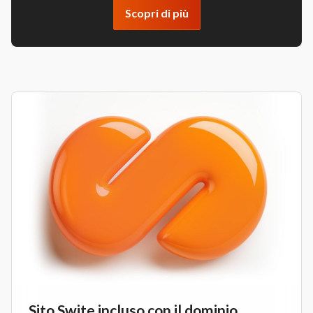
Scopri di più
Sito Swite incluso con il dominio