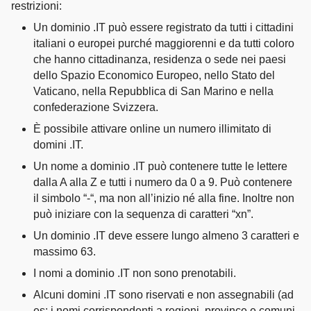
restrizioni:
Un dominio .IT può essere registrato da tutti i cittadini
italiani o europei purché maggiorenni e da tutti coloro
che hanno cittadinanza, residenza o sede nei paesi
dello Spazio Economico Europeo, nello Stato del
Vaticano, nella Repubblica di San Marino e nella
confederazione Svizzera.
È possibile attivare online un numero illimitato di
domini .IT.
Un nome a dominio .IT può contenere tutte le lettere
dalla A alla Z e tutti i numero da 0 a 9. Può contenere
il simbolo “-“, ma non all’inizio né alla fine. Inoltre non
può iniziare con la sequenza di caratteri “xn”.
Un dominio .IT deve essere lungo almeno 3 caratteri e
massimo 63.
I nomi a dominio .IT non sono prenotabili.
Alcuni domini .IT sono riservati e non assegnabili (ad
es: i nomi corrispondenti a regioni, province e comuni