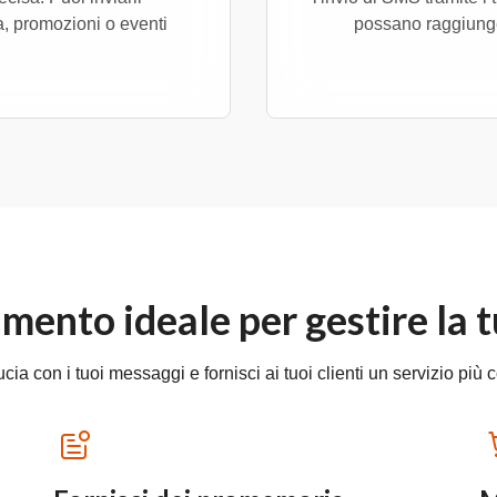
 promozioni o eventi
possano raggiunger
umento ideale per gestire la t
ucia con i tuoi messaggi e fornisci ai tuoi clienti un servizio più 