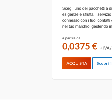
Scegli uno dei pacchetti a d
esigenze e sfrutta il servizi
connesso con i tuoi contatti 
nel tuo marchio, gestendo in
a partire da
0,0375 €
+ IVA
/
ACQUISTA
Scopri il