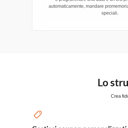
automaticamente, mandare promemoria,
speciali.
Lo str
Crea fid