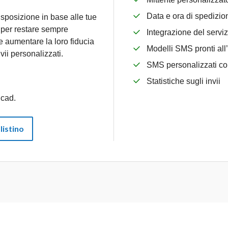
Data e ora di spedizi
isposizione in base alle tue
o per restare sempre
Integrazione del serviz
e aumentare la loro fiducia
Modelli SMS pronti all
vii personalizzati.
SMS personalizzati co
Statistiche sugli invii
 cad.
 listino