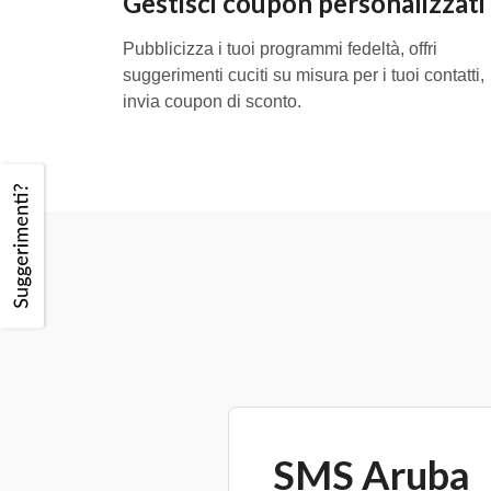
Gestisci coupon personalizzati
Pubblicizza i tuoi programmi fedeltà, offri
suggerimenti cuciti su misura per i tuoi contatti,
invia coupon di sconto.
SMS Aruba