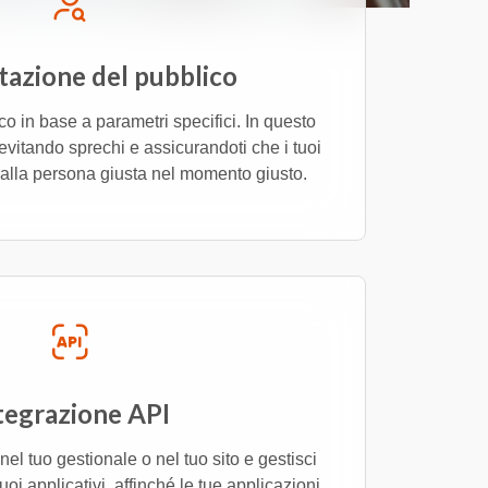
azione del pubblico
o in base a parametri specifici. In questo
i evitando sprechi e assicurandoti che i tuoi
alla persona giusta nel momento giusto.
tegrazione API
nel tuo gestionale o nel tuo sito e gestisci
tuoi applicativi, affinché le tue applicazioni