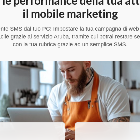
 le performance della tua att
il mobile marketing
te SMS dal tuo PC! Impostare la tua campagna di web
acile grazie al servizio Aruba, tramite cui potrai restare s
con la tua rubrica grazie ad un semplice SMS.