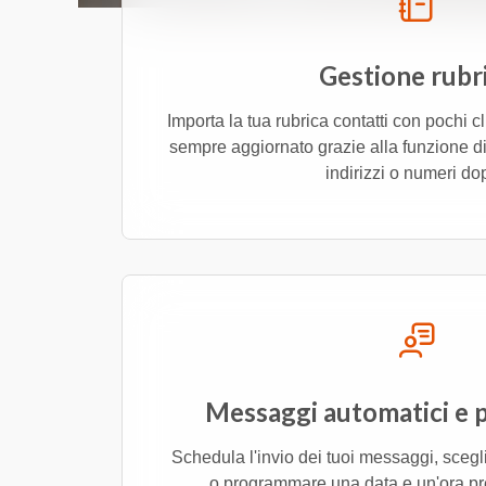
Gestione rubr
Importa la tua rubrica contatti con pochi cl
sempre aggiornato grazie alla funzione di
indirizzi o numeri do
Messaggi automatici e
Schedula l'invio dei tuoi messaggi, scegl
o programmare una data e un'ora prec