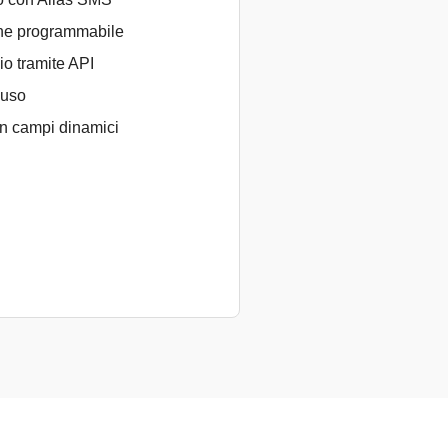
one programmabile
io tramite API
’uso
n campi dinamici