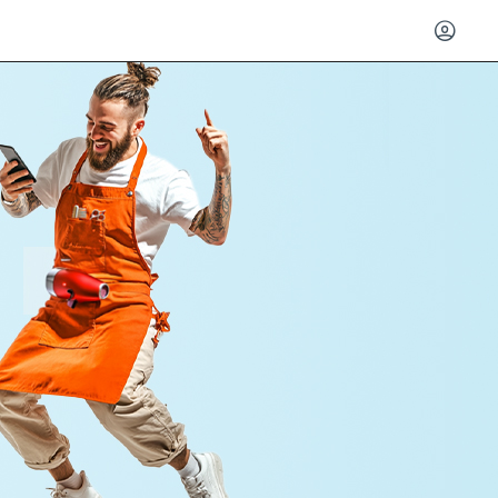
Acced