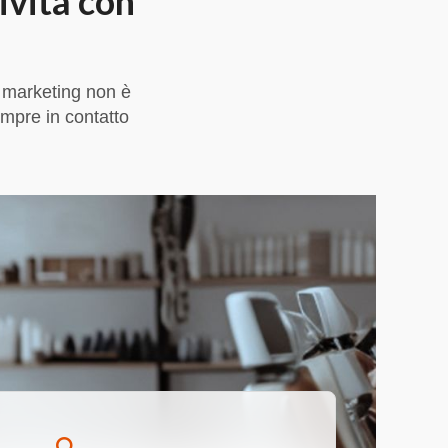
ività con
 marketing non è
empre in contatto