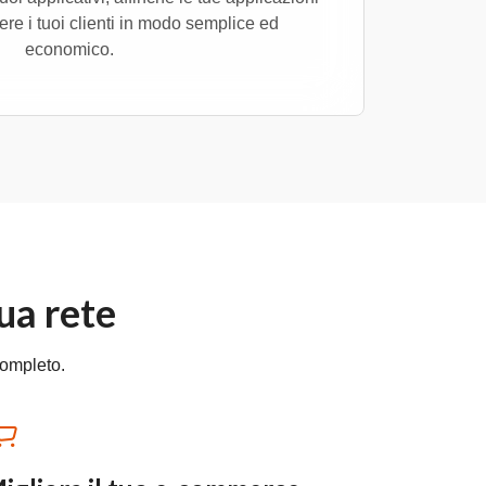
e i tuoi clienti in modo semplice ed
economico.
ua rete
completo.