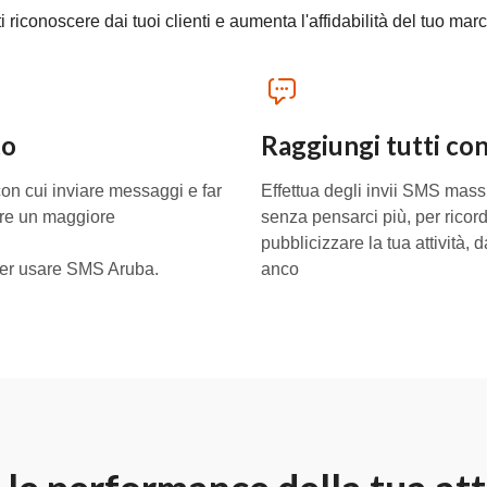
ti riconoscere dai tuoi clienti e aumenta l'affidabilità del tuo marc
to
Raggiungi tutti con
on cui inviare messaggi e far
Effettua degli invii SMS mas
nere un maggiore
senza pensarci più, per ricor
pubblicizzare la tua attività, d
ter usare SMS Aruba.
anco