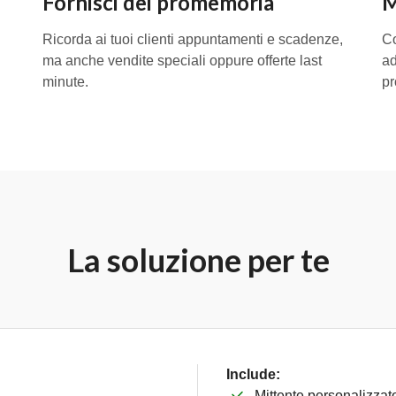
Fornisci dei promemoria
M
Ricorda ai tuoi clienti appuntamenti e scadenze,
Co
ma anche vendite speciali oppure offerte last
ad
minute.
pr
La soluzione per te
Include:
Mittente personalizza