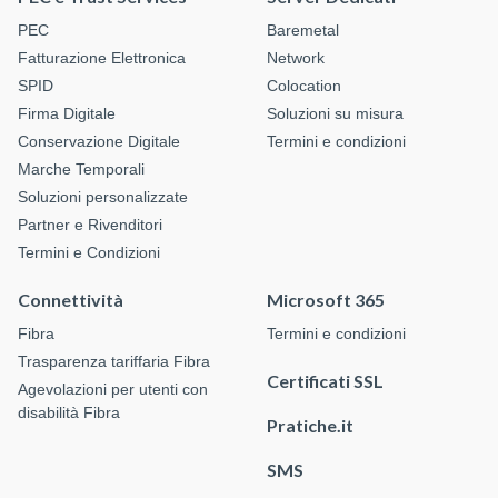
PEC
Baremetal
Fatturazione Elettronica
Network
SPID
Colocation
Firma Digitale
Soluzioni su misura
Conservazione Digitale
Termini e condizioni
Marche Temporali
Soluzioni personalizzate
Partner e Rivenditori
Termini e Condizioni
Connettività
Microsoft 365
Fibra
Termini e condizioni
Trasparenza tariffaria Fibra
Certificati SSL
Agevolazioni per utenti con
disabilità Fibra
Pratiche.it
SMS