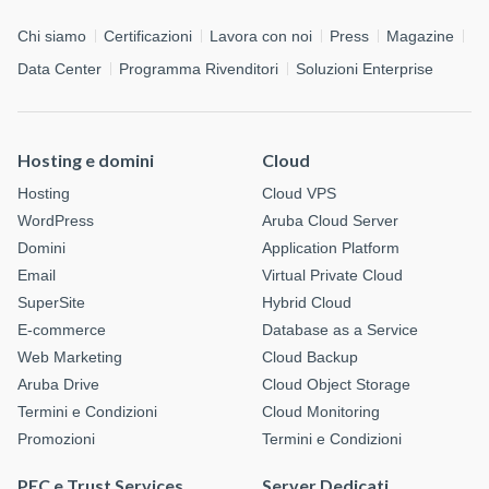
Chi siamo
Certificazioni
Lavora con noi
Press
Magazine
Data Center
Programma Rivenditori
Soluzioni Enterprise
Hosting e domini
Cloud
Hosting
Cloud VPS
WordPress
Aruba Cloud Server
Domini
Application Platform
Email
Virtual Private Cloud
SuperSite
Hybrid Cloud
E-commerce
Database as a Service
Web Marketing
Cloud Backup
Aruba Drive
Cloud Object Storage
Termini e Condizioni
Cloud Monitoring
Promozioni
Termini e Condizioni
PEC e Trust Services
Server Dedicati