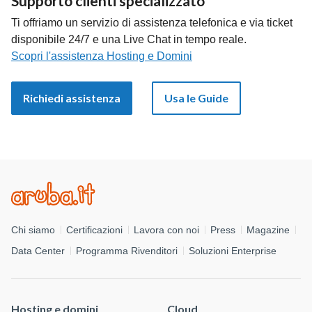
Supporto clienti specializzato
Ti offriamo un servizio di assistenza telefonica e via ticket
disponibile 24/7 e una Live Chat in tempo reale.
Scopri l'assistenza Hosting e Domini
Richiedi assistenza
Usa le Guide
Chi siamo
Certificazioni
Lavora con noi
Press
Magazine
Data Center
Programma Rivenditori
Soluzioni Enterprise
Hosting e domini
Cloud