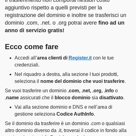
Il trasferimento non comporta nessun costo
aggiuntivo rispetto a quelli previsti per la
registrazione del dominio e inoltre se trasferisci un
dominio .com, .net. o .org potrai avere
fino ad un
anno di servizio gratis!
Ecco come fare
Accedi all’
area clienti di
Register.it
con le tue
credenziali.
Nel riquadro a destra, alla sezione I tuoi prodotti,
seleziona il
nome del dominio che vuoi trasferire
.
Se vuoi trasferire un dominio
.com, .net, .org, .info
o
.name
assicurati che il
blocco dominio
sia
disattivato
.
Vai alla sezione dominio e DNS e nell’area di
gestione seleziona
Codice AuthInfo
.
Se il dominio da trasferire è un dominio .com o qualsiasi
altro dominio diverso da .it, troverai il codice in fondo alla