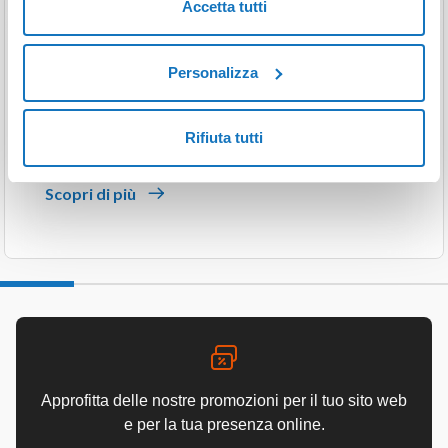
Accetta tutti
Registrazione
Personalizza
Scegli il nome perfetto per il tuo sito web e fatti
riconoscere: proteggi la tua identità online.
Rifiuta tutti
Scopri di più
Approfitta delle nostre promozioni per il tuo sito web
e per la tua presenza online.