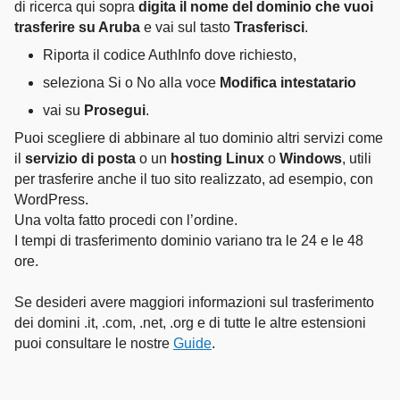
di ricerca qui sopra
digita il nome del dominio che vuoi
trasferire su Aruba
e vai sul tasto
Trasferisci
.
Riporta il codice AuthInfo dove richiesto,
seleziona Si o No alla voce
Modifica intestatario
vai su
Prosegui
.
Puoi scegliere di abbinare al tuo dominio altri servizi come
il
servizio di posta
o un
hosting Linux
o
Windows
, utili
per trasferire anche il tuo sito realizzato, ad esempio, con
WordPress.
Una volta fatto procedi con l’ordine.
I tempi di trasferimento dominio variano tra le 24 e le 48
ore.
Se desideri avere maggiori informazioni sul trasferimento
dei domini .it, .com, .net, .org e di tutte le altre estensioni
puoi consultare le nostre
Guide
.