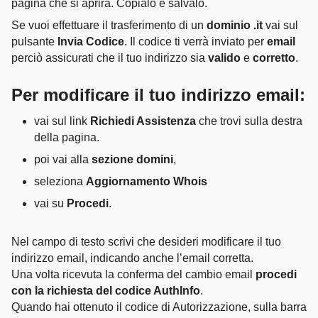
pagina che si aprirà. Copialo e salvalo.
Se vuoi effettuare il trasferimento di un
dominio .it
vai sul
pulsante
Invia Codice
. Il codice ti verrà inviato per
email
perciò assicurati che il tuo indirizzo sia
valido
e
corretto
.
Per modificare il tuo indirizzo email:
vai sul link
Richiedi Assistenza
che trovi sulla destra
della pagina.
poi vai alla
sezione domini
,
seleziona
Aggiornamento Whois
vai su
Procedi
.
Nel campo di testo scrivi che desideri modificare il tuo
indirizzo email, indicando anche l’email corretta.
Una volta ricevuta la conferma del cambio email
procedi
con la richiesta del codice AuthInfo
.
Quando hai ottenuto il codice di Autorizzazione, sulla barra