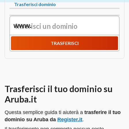
Trasferisci dominio
www.
TRASFERISCI
Trasferisci il tuo dominio su
Aruba.it
Questa semplice guida ti aiuterà a
trasferire il tuo
dominio su Aruba da
Register.it
.