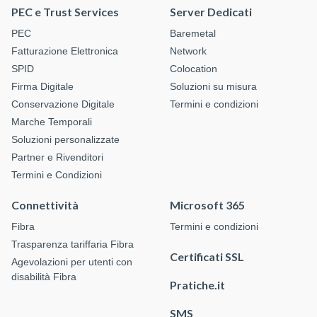
PEC e Trust Services
Server Dedicati
PEC
Baremetal
Fatturazione Elettronica
Network
SPID
Colocation
Firma Digitale
Soluzioni su misura
Conservazione Digitale
Termini e condizioni
Marche Temporali
Soluzioni personalizzate
Partner e Rivenditori
Termini e Condizioni
Connettività
Microsoft 365
Fibra
Termini e condizioni
Trasparenza tariffaria Fibra
Certificati SSL
Agevolazioni per utenti con
disabilità Fibra
Pratiche.it
SMS