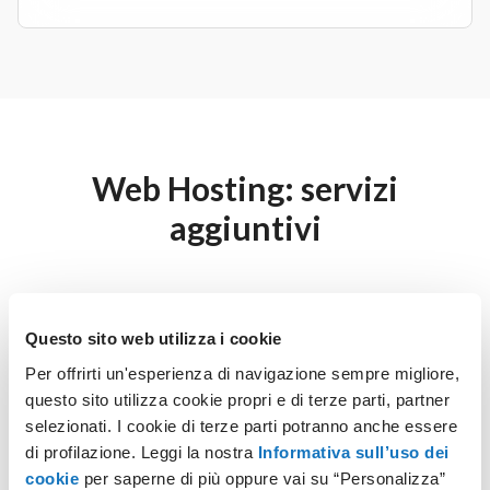
Web Hosting: servizi
aggiuntivi
Questo sito web utilizza i cookie
Database MySQL
Per offrirti un'esperienza di navigazione sempre migliore,
questo sito utilizza cookie propri e di terze parti, partner
Database veloce e di grandi prestazioni.
selezionati. I cookie di terze parti potranno anche essere
di profilazione. Leggi la nostra
Informativa sull’uso dei
cookie
per saperne di più oppure vai su “Personalizza”
Scopri di più