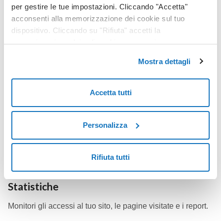
per gestire le tue impostazioni. Cliccando "Accetta"
acconsenti alla memorizzazione dei cookie sul tuo
dispositivo. Cliccando su "Rifiuta" accetti la
memorizzazione dei soli cookie necessari.
Mostra dettagli
Database MSSQL
Una piattaforma dati affidabile, produttiva ed efficiente.
Accetta tutti
Scopri di più
Personalizza
Rifiuta tutti
Statistiche
Monitori gli accessi al tuo sito, le pagine visitate e i report.