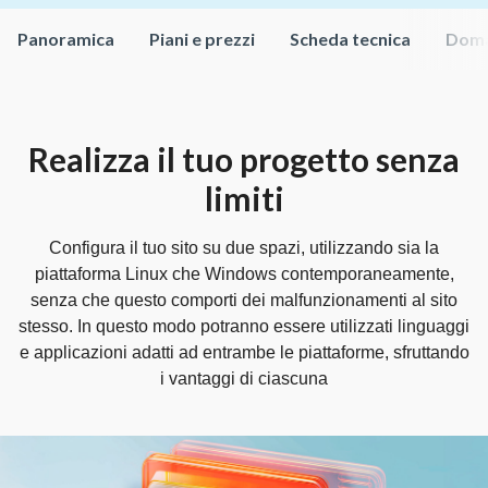
Panoramica
Piani e prezzi
Scheda tecnica
Doma
Realizza il tuo progetto senza
limiti
Configura il tuo sito su due spazi, utilizzando sia la
piattaforma Linux che Windows contemporaneamente,
senza che questo comporti dei malfunzionamenti al sito
stesso. In questo modo potranno essere utilizzati linguaggi
e applicazioni adatti ad entrambe le piattaforme, sfruttando
i vantaggi di ciascuna