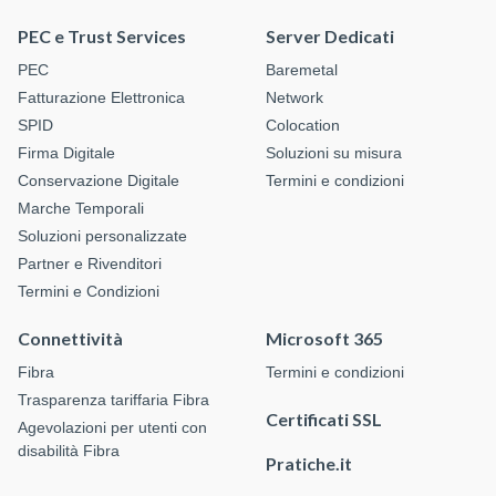
PEC e Trust Services
Server Dedicati
PEC
Baremetal
Fatturazione Elettronica
Network
SPID
Colocation
Firma Digitale
Soluzioni su misura
Conservazione Digitale
Termini e condizioni
Marche Temporali
Soluzioni personalizzate
Partner e Rivenditori
Termini e Condizioni
Connettività
Microsoft 365
Fibra
Termini e condizioni
Trasparenza tariffaria Fibra
Certificati SSL
Agevolazioni per utenti con
disabilità Fibra
Pratiche.it