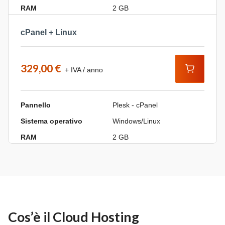
RAM
2 GB
cPanel + Linux
329,00 €
+ IVA / anno
Pannello
Plesk - cPanel
Sistema operativo
Windows/Linux
RAM
2 GB
Cos’è il Cloud Hosting