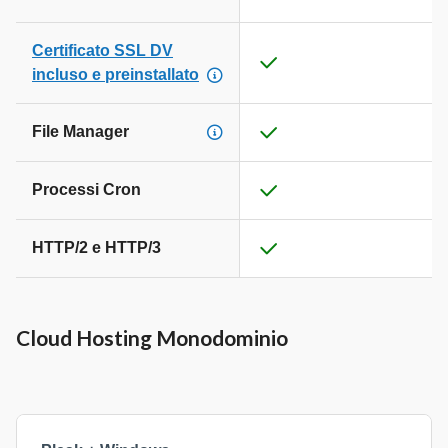
Certificato SSL DV
incluso e preinstallato
File Manager
Processi Cron
HTTP/2 e HTTP/3
Cloud Hosting Monodominio