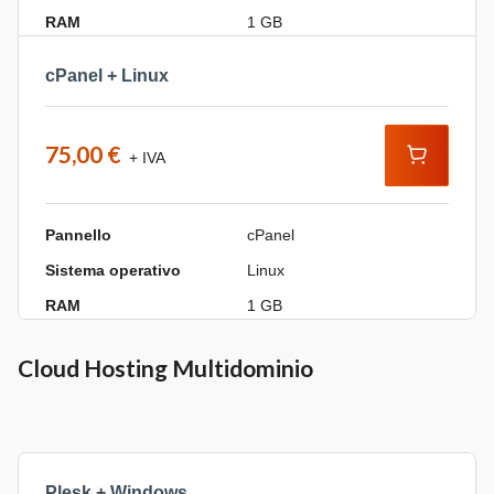
RAM
1 GB
cPanel + Linux
75,00 €
+ IVA
Pannello
cPanel
Sistema operativo
Linux
RAM
1 GB
Cloud Hosting Multidominio
Plesk + Windows