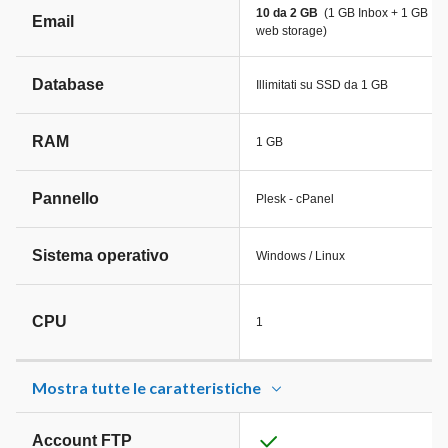
10 da 2 GB
(1 GB Inbox + 1 GB
Email
web storage)
Database
Illimitati su SSD da 1 GB
RAM
1 GB
Pannello
Plesk - cPanel
Sistema operativo
Windows / Linux
CPU
1
Mostra tutte le caratteristiche
Account FTP