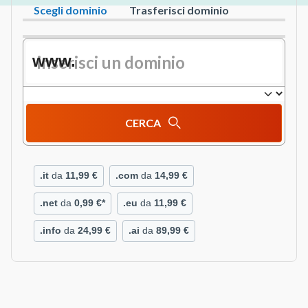
Scegli dominio
Trasferisci dominio
www.
CERCA
.it
da
11,99 €
.com
da
14,99 €
.net
da
0,99 €*
.eu
da
11,99 €
.info
da
24,99 €
.ai
da
89,99 €