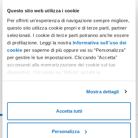
Altre soluzioni
Questo sito web utilizza i cookie
Per offrirti un'esperienza di navigazione sempre migliore,
questo sito utilizza cookie propri e di terze parti, partner
selezionati. I cookie di terze parti potranno anche essere
di profilazione. Leggi la nostra
Informativa sull’uso dei
Registrazione
cookie
per saperne di più oppure vai su “Personalizza”
per gestire le tue impostazioni. Cliccando "Accetta"
Il nome perfetto per il tuo sito web per farti
acconsenti alla memorizzazione dei cookie sul tuo
riconoscere.
dispositivo. Cliccando su "Rifiuta" accetti la
memorizzazione dei soli cookie necessari.
Scopri di più
Mostra dettagli
Accetta tutti
Personalizza