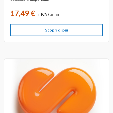
17,49 €
+ IVA
/ anno
Scopri di più