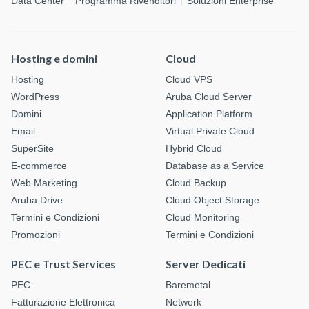
Data Center
Programma Rivenditori
Soluzioni Enterprise
Hosting e domini
Cloud
Hosting
Cloud VPS
WordPress
Aruba Cloud Server
Domini
Application Platform
Email
Virtual Private Cloud
SuperSite
Hybrid Cloud
E-commerce
Database as a Service
Web Marketing
Cloud Backup
Aruba Drive
Cloud Object Storage
Termini e Condizioni
Cloud Monitoring
Promozioni
Termini e Condizioni
PEC e Trust Services
Server Dedicati
PEC
Baremetal
Fatturazione Elettronica
Network