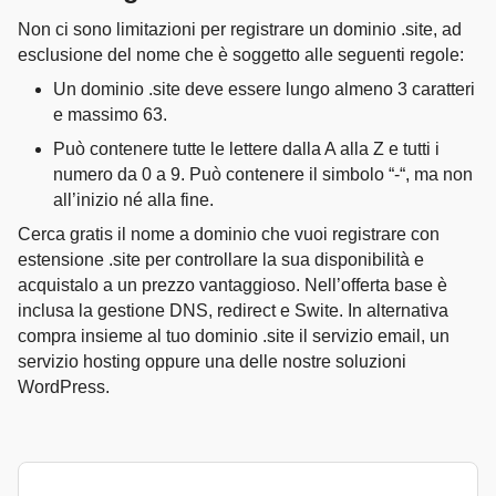
Non ci sono limitazioni per registrare un dominio .site, ad
esclusione del nome che è soggetto alle seguenti regole:
Un dominio .site deve essere lungo almeno 3 caratteri
e massimo 63.
Può contenere tutte le lettere dalla A alla Z e tutti i
numero da 0 a 9. Può contenere il simbolo “-“, ma non
all’inizio né alla fine.
Cerca gratis il nome a dominio che vuoi registrare con
estensione .site per controllare la sua disponibilità e
acquistalo a un prezzo vantaggioso. Nell’offerta base è
inclusa la gestione DNS, redirect e Swite. In alternativa
compra insieme al tuo dominio .site il servizio email, un
servizio hosting oppure una delle nostre soluzioni
WordPress.