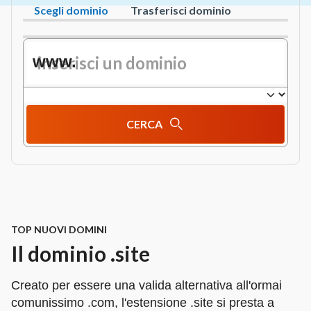
Scegli dominio
Trasferisci dominio
www.
CERCA
TOP NUOVI DOMINI
Il dominio .site
Creato per essere una valida alternativa all'ormai
comunissimo .com, l'estensione .site si presta a