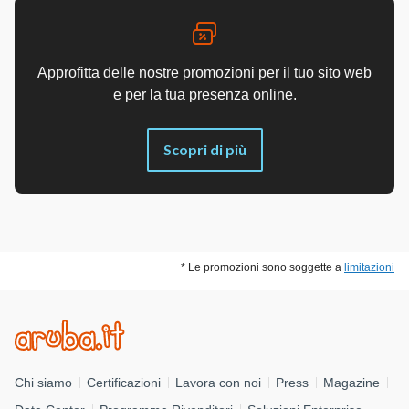
Approfitta delle nostre promozioni per il tuo sito web
e per la tua presenza online.
Scopri di più
* Le promozioni sono soggette a
limitazioni
Chi siamo
Certificazioni
Lavora con noi
Press
Magazine