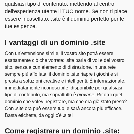
qualsiasi tipo di contenuto, mettendo al centro
dell'esperienza utente il TUO nome. Se non ti piace
essere incasellato, .site è il dominio perfetto per le
tue esigenze.
I vantaggi di un dominio .site
Con un'estensione simile, il vostro sito potrà essere
esattamente ciò che vorrete: .site parla di voi e del vostro
sito, senza alcun elemento di distrazione. In una rete
sempre più affollata, il dominio .site riapre i giochi e si
presta a soluzioni creative e intelligenti. È internazionale,
immediatamente riconoscibile, disponibile per qualsiasi
tipo di contenuto, ma soprattutto è
giovane.
Ricordi quel
dominio che volevi registrare, ma che era già stato preso?
Con .site ora può essere tuo, e sarà ancora più efficace.
Basta etichette, da oggi c'è .site!
Come registrare un dominio .site: