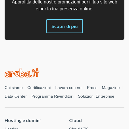
Approfitta delle nostre promozioni per il tuo sito web
e per la tua presenza online.
Scopri di più
Chi siamo
Certificazioni
Lavora con noi
Press
Magazine
Data Center
Programma Rivenditori
Soluzioni Enterprise
Hosting e domini
Cloud