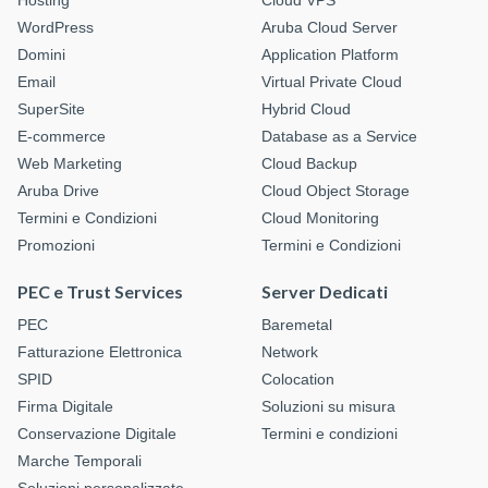
Hosting
Cloud VPS
WordPress
Aruba Cloud Server
Domini
Application Platform
Email
Virtual Private Cloud
SuperSite
Hybrid Cloud
E-commerce
Database as a Service
Web Marketing
Cloud Backup
Aruba Drive
Cloud Object Storage
Termini e Condizioni
Cloud Monitoring
Promozioni
Termini e Condizioni
PEC e Trust Services
Server Dedicati
PEC
Baremetal
Fatturazione Elettronica
Network
SPID
Colocation
Firma Digitale
Soluzioni su misura
Conservazione Digitale
Termini e condizioni
Marche Temporali