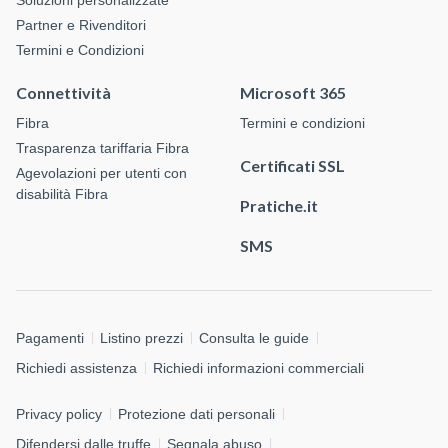
Soluzioni personalizzate
Partner e Rivenditori
Termini e Condizioni
Connettività
Microsoft 365
Fibra
Termini e condizioni
Trasparenza tariffaria Fibra
Certificati SSL
Agevolazioni per utenti con
disabilità Fibra
Pratiche.it
SMS
Pagamenti
Listino prezzi
Consulta le guide
Richiedi assistenza
Richiedi informazioni commerciali
Privacy policy
Protezione dati personali
Difendersi dalle truffe
Segnala abuso