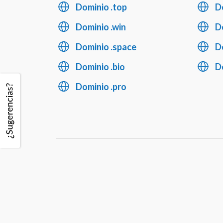
Dominio .top
D
Dominio .win
Do
Dominio .space
D
Dominio .bio
D
Dominio .pro