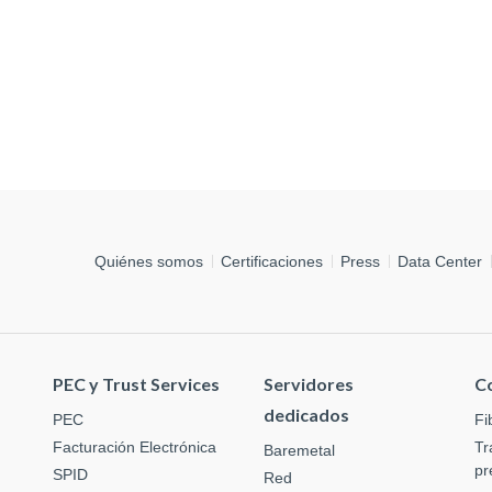
Quiénes somos
Certificaciones
Press
Data Center
PEC y Trust Services
Servidores
C
dedicados
PEC
Fi
Facturación Electrónica
Tr
Baremetal
pr
SPID
Red