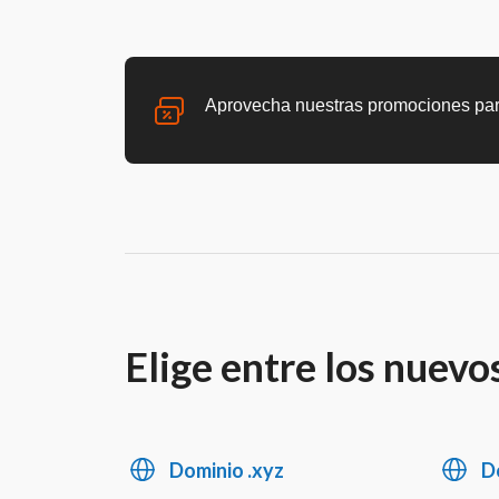
Aprovecha nuestras promociones para t
Elige entre los nuev
Dominio .xyz
Do