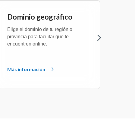
Dominio geográfico
Dom
Elige el dominio de tu región o
Compr
provincia para facilitar que te
comer
encuentren online.
Más información
Más i