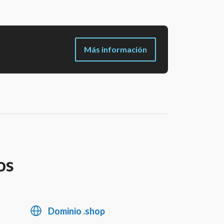
Más información
os
Dominio .shop