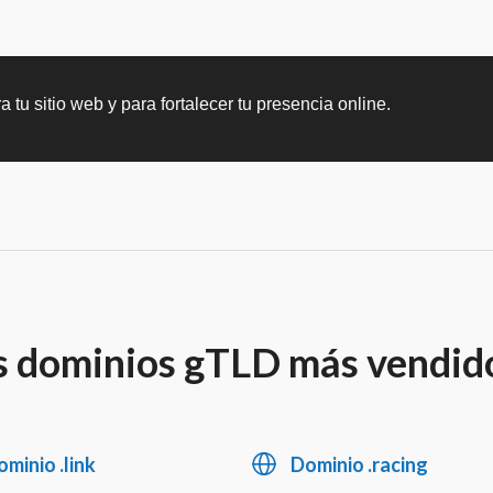
u sitio web y para fortalecer tu presencia online.
os dominios gTLD más vendid
minio .link
Dominio .racing