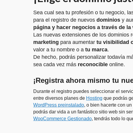
Sea cual sea tu profesión o tu negocio, la
para el registro de nuevos
dominios
y au
página y hacer negocios a través de la
Las nuevas extensiones de los dominios 
marketing
para aumentar
tu visibilidad 
valor a tu nombre o a
tu marca
.
De hecho, podrás personalizar todavía má
sea cada vez más
reconocible
online.
¡Registra ahora mismo tu nu
Durante el registro puedes seleccionar el servic
entre diversos planes de
Hosting
que podrás ges
WordPress preinstalado
, o bien hacerte con u
podrás dar vida a un fantástico sitio web sin se
WooCommerce Gestionado
, tendrás todo lo qu