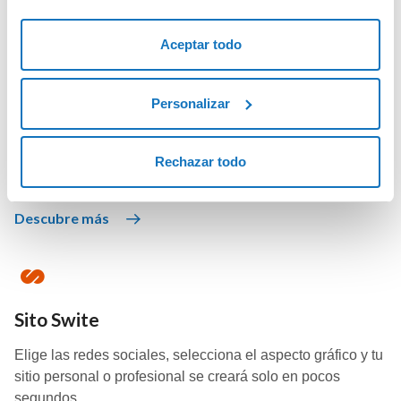
Aceptar todo
Soluciones WordPress
Personalizar
Utiliza WordPress, el software open source más utilizado
del mundo, y crea tu sitio web con la ayuda de la AI.
Rechazar todo
Descubre más
Sito Swite
Elige las redes sociales, selecciona el aspecto gráfico y tu
sitio personal o profesional se creará solo en pocos
segundos.