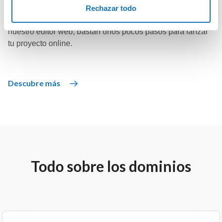
Rechazar todo
Crea tu sitio web y da forma a tus ideas. Con la ayuda de
nuestro editor web, bastan unos pocos pasos para lanzar
tu proyecto online.
Descubre más
Todo sobre los dominios