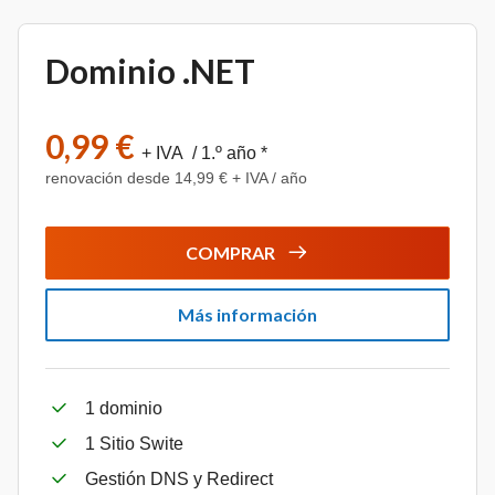
Dominio .NET
0,99 €
+ IVA / 1.º año *
renovación desde 14,99 € + IVA / año
COMPRAR
Más información
1 dominio
1 Sitio Swite
Gestión DNS y Redirect