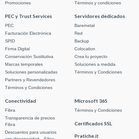
Promociones
Términos y condiciones
PEC y Trust Services
Servidores dedicados
PEC
Baremetal
Facturación Electrónica
Red
SPID
Backup
Firma Digital
Colocation
Conservación Sustitutiva
Crea tu proyecto
Marcas temporales
Soluciones a medida
Soluciones personalizadas
Términos y Condiciones
Partners y Revendedores
Términos y Condiciones
Conectividad
Microsoft 365
Fibra
Términos y Condiciones
Transparencia de precios
Certificados SSL
Fibra
Descuentos para usuarios
Pratiche.it
con discapacidad – Fibra