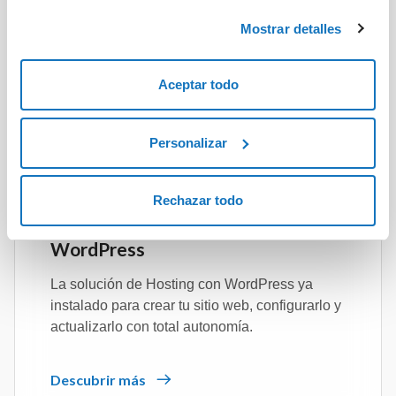
únicamente el almacenamiento de las cookies
El servicio que admite el lenguaje PHP y
Mostrar detalles
necesarias.
ASP.NET/.NET Framework 3.5/4.8.
Aceptar todo
Descubrir más
Personalizar
Rechazar todo
AI
WordPress
La solución de Hosting con WordPress ya
instalado para crear tu sitio web, configurarlo y
actualizarlo con total autonomía.
Descubrir más