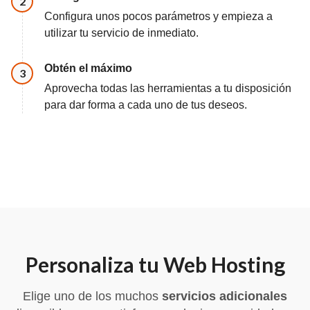
Paso
2
Configura unos pocos parámetros y empieza a
utilizar tu servicio de inmediato.
Obtén el máximo
Paso
3
Aprovecha todas las herramientas a tu disposición
para dar forma a cada uno de tus deseos.
Personaliza tu Web Hosting
Elige uno de los muchos
servicios adicionales