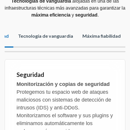
Tecnologías de vanguardia
alojadas en una de las
infraestructuras técnicas más avanzadas para garantizar la
máxima eficiencia
y
seguridad
.
idad
Tecnología de vanguardia
Máxima fiabilidad
Seguridad
Monitorización y copias de seguridad
Protegemos tu espacio web de ataques
maliciosos con sistemas de detección de
intrusos (IDS) y anti-DDoS.
Monitorizamos el software y sus plugins y
eliminamos automáticamente los