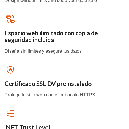
Design without limits and keep your data safe
Espacio web ilimitado con copia de
seguridad incluida
Diseña sin límites y asegura tus datos
Certificado SSL DV preinstalado
Protege tu sitio web con el protocolo HTTPS
.NET Trust Level