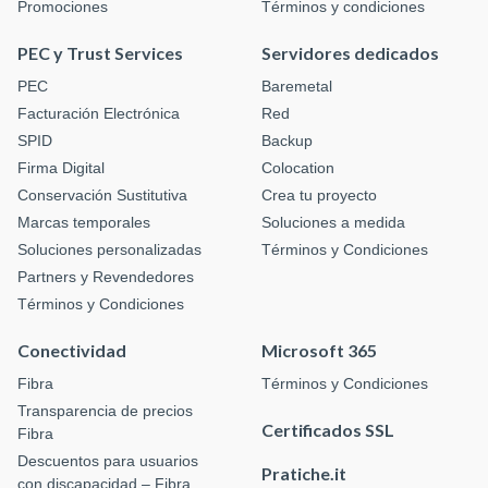
Promociones
Términos y condiciones
PEC y Trust Services
Servidores dedicados
PEC
Baremetal
Facturación Electrónica
Red
SPID
Backup
Firma Digital
Colocation
Conservación Sustitutiva
Crea tu proyecto
Marcas temporales
Soluciones a medida
Soluciones personalizadas
Términos y Condiciones
Partners y Revendedores
Términos y Condiciones
Conectividad
Microsoft 365
Fibra
Términos y Condiciones
Transparencia de precios
Certificados SSL
Fibra
Descuentos para usuarios
Pratiche.it
con discapacidad – Fibra