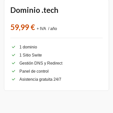
Dominio .tech
59,99 €
+ IVA / año
1 dominio
1 Sitio Swite
Gestión DNS y Redirect
Panel de control
Asistencia gratuita 24/7