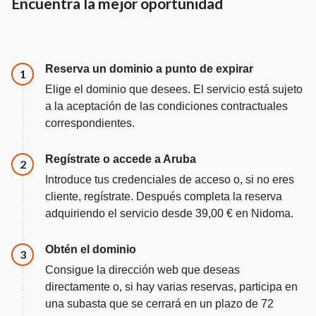
Encuentra la mejor oportunidad
Reserva un dominio a punto de expirar
Paso
1
Elige el dominio que desees. El servicio está sujeto
a la aceptación de las condiciones contractuales
correspondientes.
Regístrate o accede a Aruba
Paso
2
Introduce tus credenciales de acceso o, si no eres
cliente, regístrate. Después completa la reserva
adquiriendo el servicio desde 39,00 € en Nidoma.
Obtén el dominio
Paso
3
Consigue la dirección web que deseas
directamente o, si hay varias reservas, participa en
una subasta que se cerrará en un plazo de 72