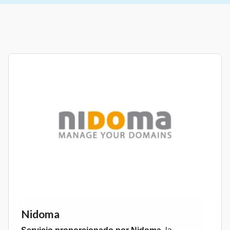
Nidoma