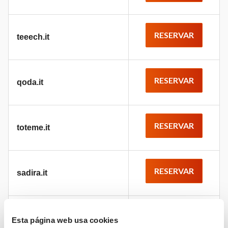
RESERVAR
teeech.it
RESERVAR
qoda.it
RESERVAR
toteme.it
RESERVAR
sadira.it
RESERVAR
raducanu.it
Esta página web usa cookies