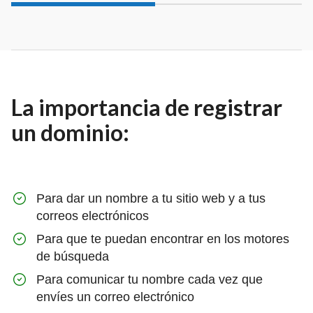
La importancia de registrar
un dominio:
Para dar un nombre a tu sitio web y a tus
correos electrónicos
Para que te puedan encontrar en los motores
de búsqueda
Para comunicar tu nombre cada vez que
envíes un correo electrónico