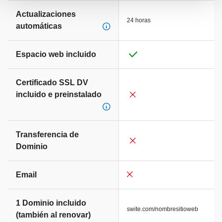
Actualizaciones
24 horas
automáticas
Espacio web incluido
Certificado SSL DV
incluido e preinstalado
Transferencia de
Dominio
Email
1 Dominio incluido
swite.com/nombresitioweb
(también al renovar)