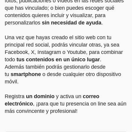
fotos, publicaciones o vídeos en las redes sociales
que has vinculado; o bien puedes escoger qué
contenidos quieres incluir y visualizar, para
personalizarlos
sin necesidad de ayuda
.
Una vez que hayas creado el sitio web con tu
principal red social, podrás vincular otras, ya sea
Facebook, X, Instagram o Youtube, para combinar
todo
tus contenidos en un único lugar
.
Además también podrás gestionarlo desde
tu
smartphone
o desde cualquier otro dispositivo
móvil.
Registra
un dominio
y activa un
correo
electrónico
, ¡para que tu presencia on line sea aún
más convincente y profesional!