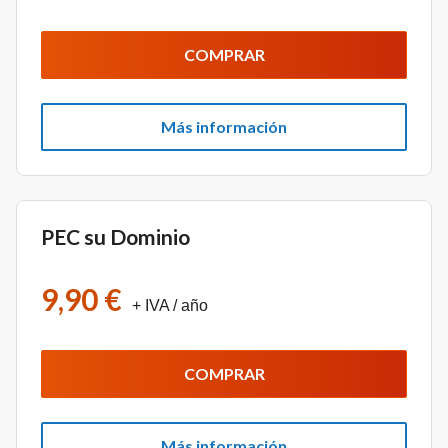
COMPRAR
Más información
PEC su Dominio
9,90 €
+ IVA
/ año
COMPRAR
Más información