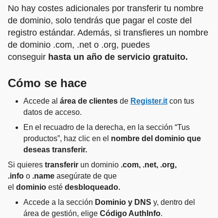
No hay costes adicionales por transferir tu nombre
de dominio, solo tendrás que pagar el coste del
registro estándar. Además, si transfieres un nombre
de dominio .com, .net o .org, puedes
conseguir
hasta un año de servicio gratuito.
Cómo se hace
Accede al
área de clientes
de
Register.it
con tus
datos de acceso.
En el recuadro de la derecha, en la sección “Tus
productos”, haz clic en el
nombre del dominio que
deseas transferir.
Si quieres
transferir
un dominio
.com, .net, .org,
.info
o
.name
asegúrate de que
el
dominio
esté
desbloqueado.
Accede a la sección
Dominio y DNS
y, dentro del
área de gestión, elige
Código AuthInfo
.