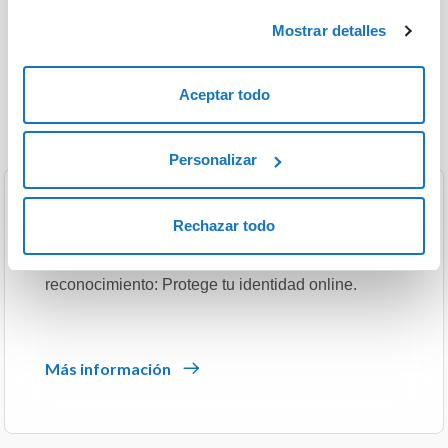
únicamente el almacenamiento de las cookies
Mostrar detalles
necesarias.
Aceptar todo
Todo sobre los dominios
Personalizar
Registro
Rechazar todo
Elige el nombre perfecto para tu sitio web y obtén
reconocimiento: Protege tu identidad online.
Más información