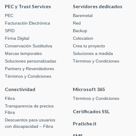
PEC y Trust Services
Servidores dedicados
PEC
Baremetal
Facturación Electrónica
Red
SPID
Backup
Firma Digital
Colocation
Conservación Sustitutiva
Crea tu proyecto
Marcas temporales
Soluciones a medida
Soluciones personalizadas
Términos y Condiciones
Partners y Revendedores
Términos y Condiciones
Conectividad
Microsoft 365
Fibra
Términos y Condiciones
Transparencia de precios
Certificados SSL
Fibra
Descuentos para usuarios
Pratiche.it
con discapacidad – Fibra
SMS