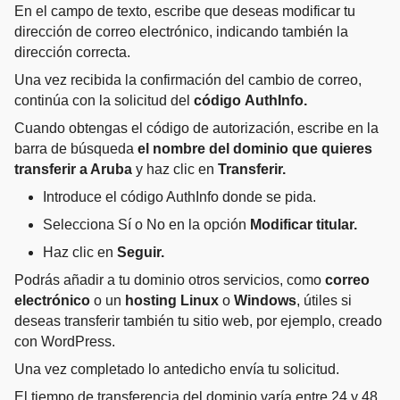
En el campo de texto, escribe que deseas modificar tu
dirección de correo electrónico, indicando también la
dirección correcta.
Una vez recibida la confirmación del cambio de correo,
continúa con la solicitud del
código
AuthInfo.
Cuando obtengas el código de autorización, escribe en la
barra de búsqueda
el nombre del dominio que quieres
transferir a Aruba
y haz clic en
Transferir.
Introduce el código AuthInfo donde se pida.
Selecciona Sí o No en la opción
Modificar titular.
Haz clic en
Seguir.
Podrás añadir a tu dominio otros servicios, como
correo
electrónico
o un
hosting Linux
o
Windows
, útiles si
deseas transferir también tu sitio web, por ejemplo, creado
con WordPress.
Una vez completado lo antedicho envía tu solicitud.
El tiempo de transferencia del dominio varía entre 24 y 48