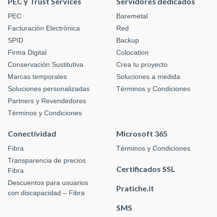
PEC y Trust Services
Servidores dedicados
PEC
Baremetal
Facturación Electrónica
Red
SPID
Backup
Firma Digital
Colocation
Conservación Sustitutiva
Crea tu proyecto
Marcas temporales
Soluciones a medida
Soluciones personalizadas
Términos y Condiciones
Partners y Revendedores
Términos y Condiciones
Conectividad
Microsoft 365
Fibra
Términos y Condiciones
Transparencia de precios
Certificados SSL
Fibra
Descuentos para usuarios
Pratiche.it
con discapacidad – Fibra
SMS