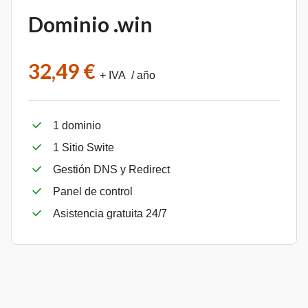
Dominio .win
32,49 €
+ IVA / año
1 dominio
1 Sitio Swite
Gestión DNS y Redirect
Panel de control
Asistencia gratuita 24/7