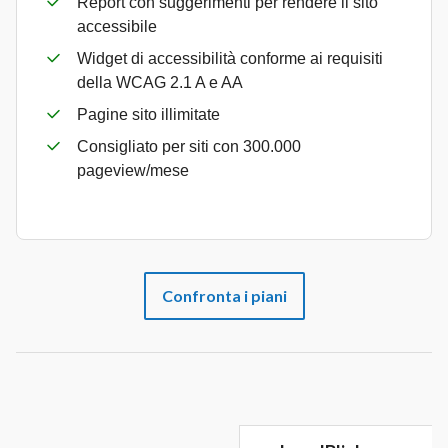
Report con suggerimenti per rendere il sito
accessibile
Widget di accessibilità conforme ai requisiti
della WCAG 2.1 A e AA
Pagine sito illimitate
Consigliato per siti con 300.000
pageview/mese
Confronta i piani