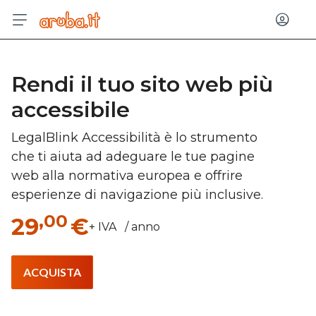
Acced
Rendi il tuo sito web più
accessibile
LegalBlink Accessibilità è lo strumento
che ti aiuta ad adeguare le tue pagine
web alla normativa europea e offrire
esperienze di navigazione più inclusive.
,00
29
€
+ IVA / anno
ACQUISTA