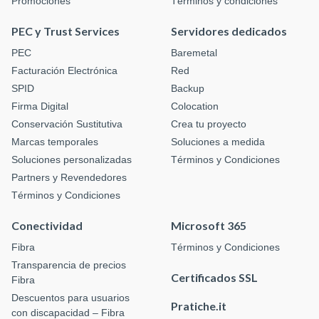
Promociones
Términos y condiciones
PEC y Trust Services
Servidores dedicados
PEC
Baremetal
Facturación Electrónica
Red
SPID
Backup
Firma Digital
Colocation
Conservación Sustitutiva
Crea tu proyecto
Marcas temporales
Soluciones a medida
Soluciones personalizadas
Términos y Condiciones
Partners y Revendedores
Términos y Condiciones
Conectividad
Microsoft 365
Fibra
Términos y Condiciones
Transparencia de precios
Certificados SSL
Fibra
Descuentos para usuarios
Pratiche.it
con discapacidad – Fibra